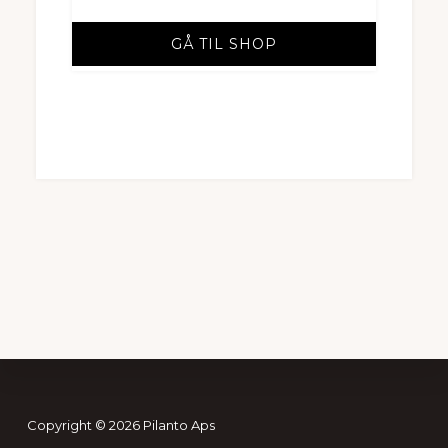
GÅ TIL SHOP
Footer
Copyright © 2026 Pilanto Aps