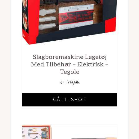
Slagboremaskine Legetøj
Med Tilbehør – Elektrisk –
Tegole
kr.
79,95
GÅ TIL SHOP