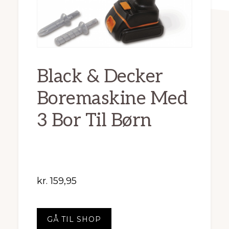
Black & Decker
Boremaskine Med
3 Bor Til Børn
kr.
159,95
GÅ TIL SHOP