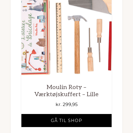
Moulin Roty –
Værktøjskuffert – Lille
kr.
299,95
GÅ TIL SHOP