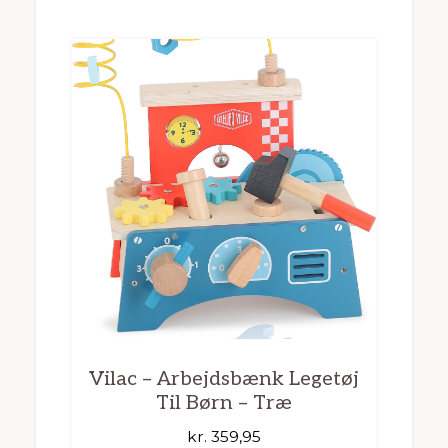
Vilac – Arbejdsbænk Legetøj
Til Børn – Træ
kr.
359,95