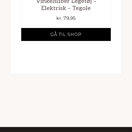
Vinkelsliber Legetøj –
Elektrisk – Tegole
kr.
79,95
GÅ TIL SHOP