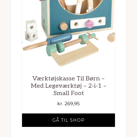
Værktøjskasse Til Børn –
Med Legeværktøj – 2-i-1 –
Small Foot
kr.
269,95
GÅ TIL SHOP