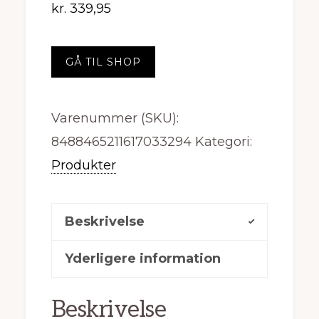
kr.
339,95
GÅ TIL SHOP
Varenummer (SKU):
8488465211617033294
Kategori:
Produkter
Beskrivelse
Yderligere information
Beskrivelse