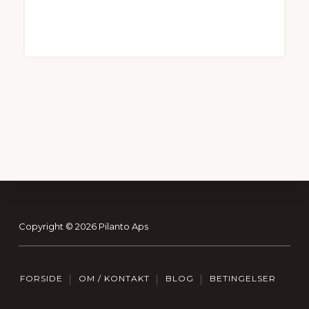
Footer
Copyright © 2026 Pilanto Aps
FORSIDE
OM / KONTAKT
BLOG
BETINGELSER