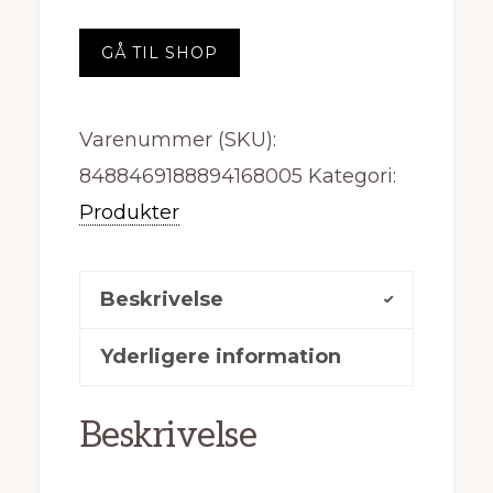
GÅ TIL SHOP
Varenummer (SKU):
8488469188894168005
Kategori:
Produkter
Beskrivelse
Yderligere information
Beskrivelse