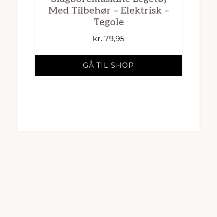
Med Tilbehør – Elektrisk –
Tegole
kr.
79,95
GÅ TIL SHOP