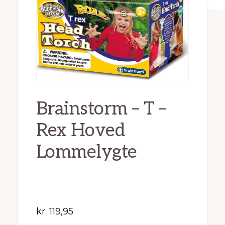
Brainstorm – T –
Rex Hoved
Lommelygte
kr.
119,95