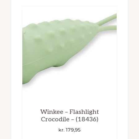
Winkee – Flashlight
Crocodile – (18436)
kr.
179,95