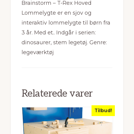
Brainstorm – T-Rex Hoved
Lommelygte er en sjov og
interaktiv lommelygte til børn fra
3 år. Med et.. Indgår i serien:
dinosaurer, stem legetøj. Genre:
legeværktøj
Relaterede varer
Tilbud!