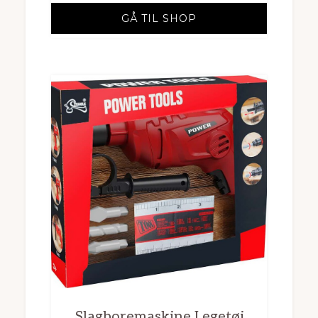
GÅ TIL SHOP
Slagboremaskine Legetøj