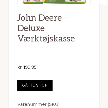
John Deere –
Deluxe
Værktøjskasse
kr.
199,95
GÅ TIL SHOP
Varenummer (SKU):