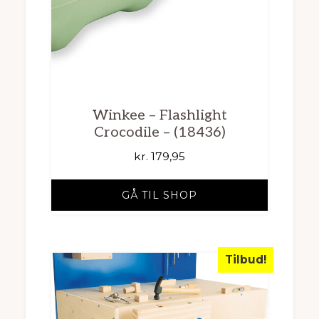
Winkee – Flashlight
Crocodile – (18436)
kr.
179,95
GÅ TIL SHOP
Tilbud!