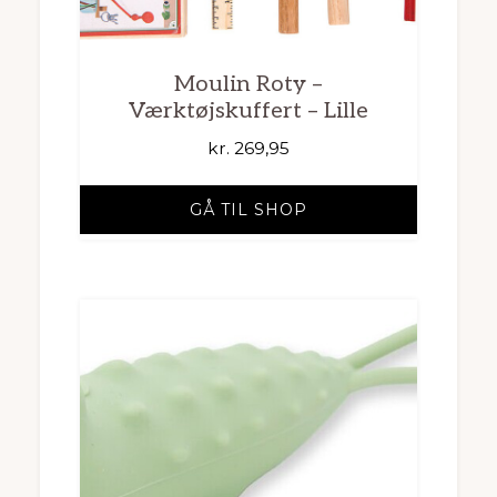
Moulin Roty –
Værktøjskuffert – Lille
kr.
269,95
GÅ TIL SHOP