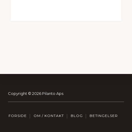
Footer
Copyright © 2026 Pilanto Aps
FORSIDE
OM / KONTAKT
BLOG
BETINGELSER