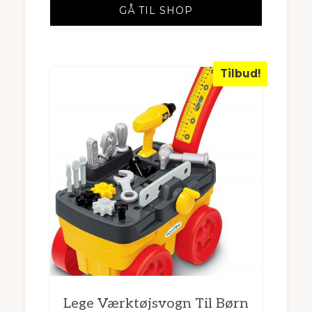
GÅ TIL SHOP
Tilbud!
Lege Værktøjsvogn Til Børn