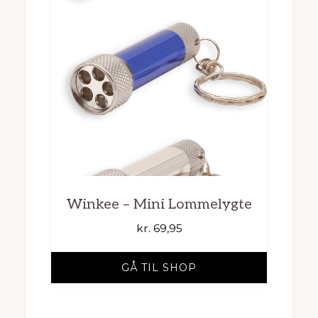
Winkee – Mini Lommelygte
kr.
69,95
GÅ TIL SHOP