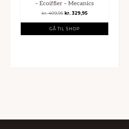
– Ecoiffier – Mecanics
Den
Den
kr.
409,95
kr.
329,95
oprindelige
aktuelle
pris
pris
GÅ TIL SHOP
var:
er:
kr. 409,95.
kr. 329,95.