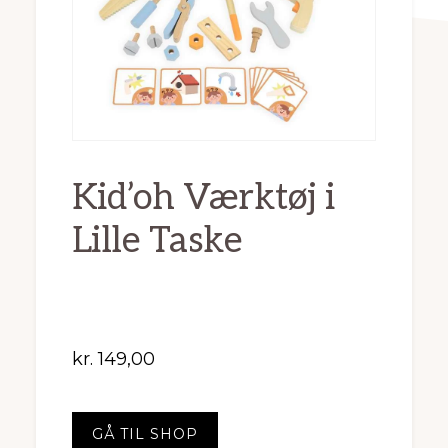
Kid’oh Værktøj i
Lille Taske
kr.
149,00
GÅ TIL SHOP