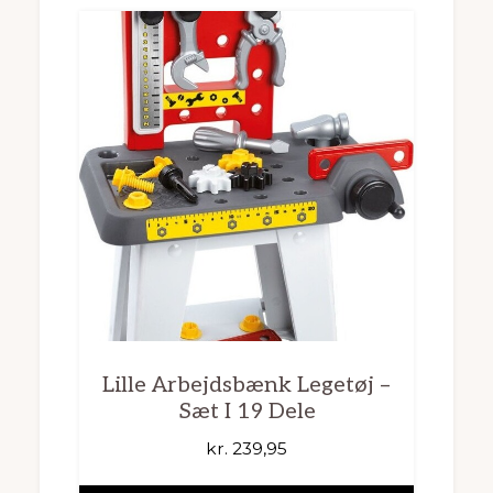
Lille Arbejdsbænk Legetøj –
Sæt I 19 Dele
kr.
239,95