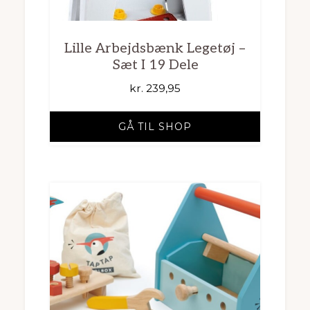
Lille Arbejdsbænk Legetøj –
Sæt I 19 Dele
kr.
239,95
GÅ TIL SHOP