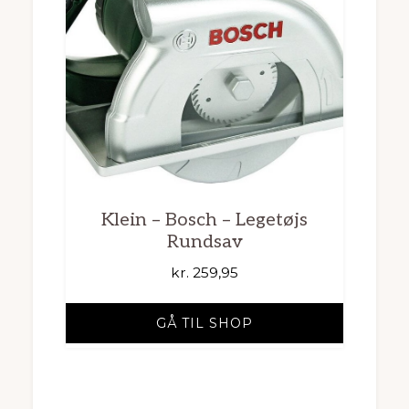
Klein – Bosch – Legetøjs
Rundsav
kr.
259,95
GÅ TIL SHOP