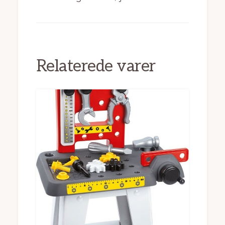
Relaterede varer