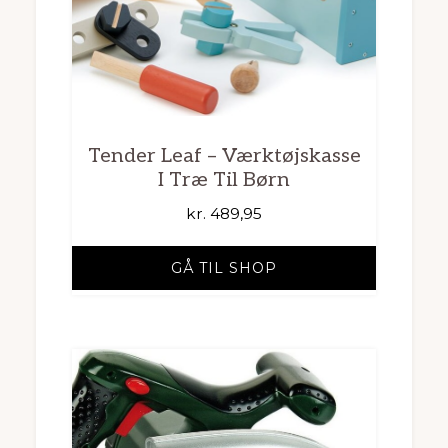
Tender Leaf – Værktøjskasse
I Træ Til Børn
kr.
489,95
GÅ TIL SHOP