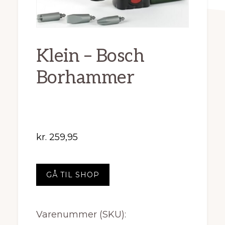
Klein – Bosch
Borhammer
kr.
259,95
GÅ TIL SHOP
Varenummer (SKU):