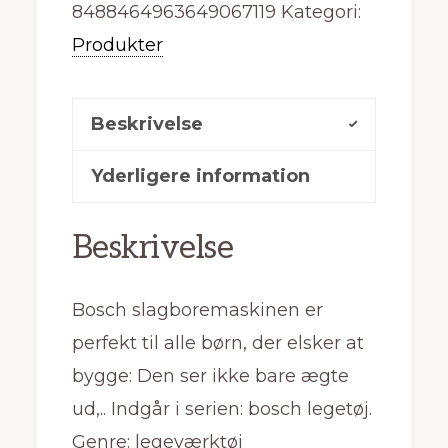
8488464963649067119
Kategori:
Produkter
Beskrivelse
Yderligere information
Beskrivelse
Bosch slagboremaskinen er
perfekt til alle børn, der elsker at
bygge: Den ser ikke bare ægte
ud,.. Indgår i serien: bosch legetøj.
Genre: legeværktøj