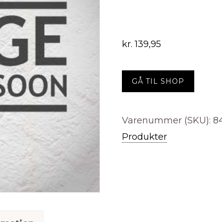
kr.
139,95
GÅ TIL SHOP
Varenummer (SKU):
8
Produkter