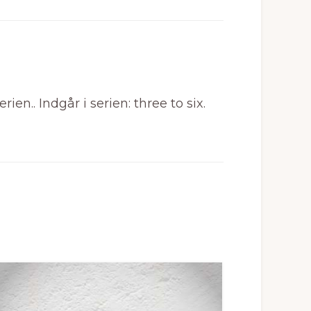
en.. Indgår i serien: three to six.