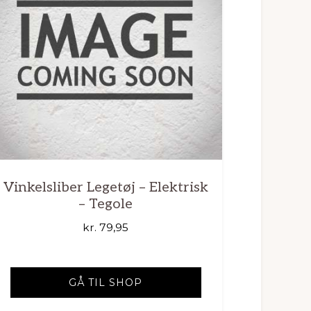
Vinkelsliber Legetøj – Elektrisk
– Tegole
kr.
79,95
GÅ TIL SHOP