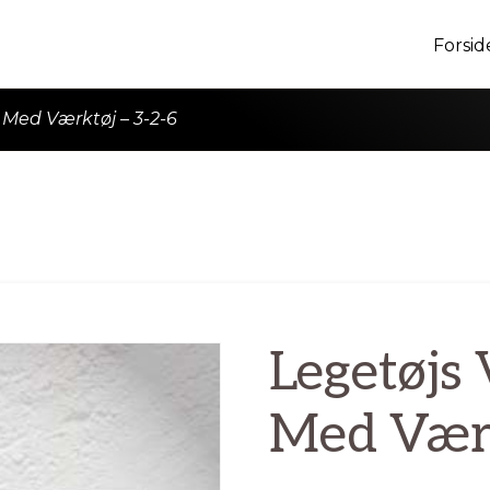
Forsid
 Med Værktøj – 3-2-6
Legetøjs
Med Værk