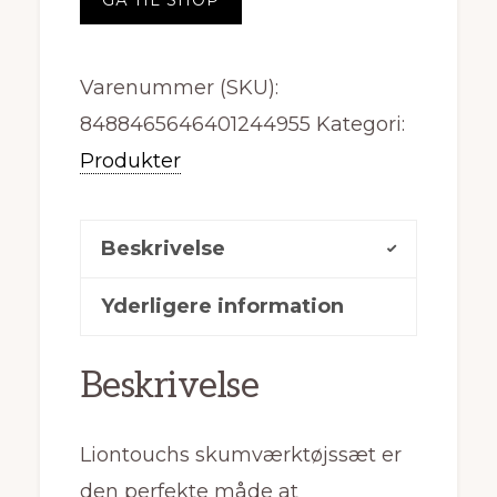
GÅ TIL SHOP
Varenummer (SKU):
8488465646401244955
Kategori:
Produkter
Beskrivelse
Yderligere information
Beskrivelse
Liontouchs skumværktøjssæt er
den perfekte måde at