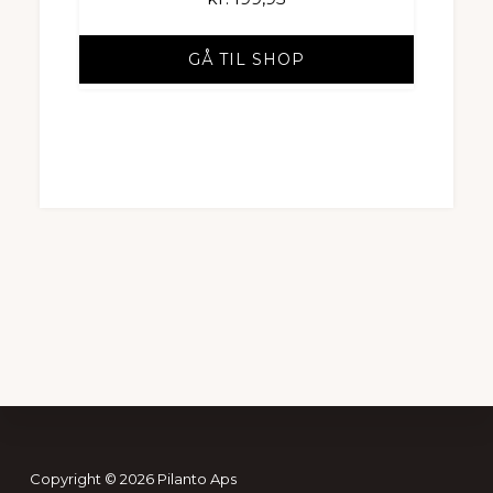
GÅ TIL SHOP
Footer
Copyright © 2026 Pilanto Aps