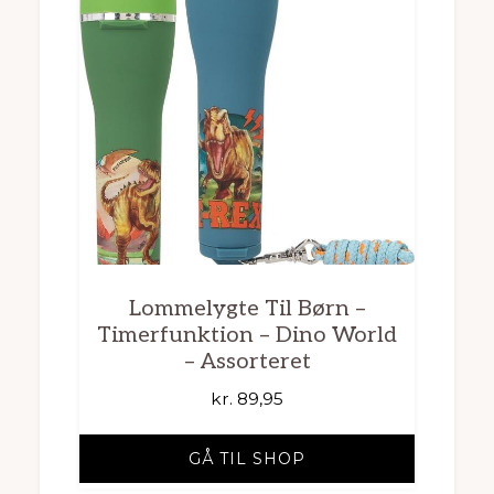
Lommelygte Til Børn –
Timerfunktion – Dino World
– Assorteret
kr.
89,95
GÅ TIL SHOP