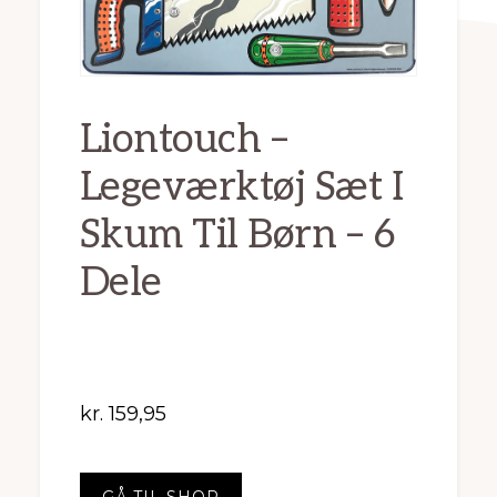
Liontouch –
Legeværktøj Sæt I
Skum Til Børn – 6
Dele
kr.
159,95