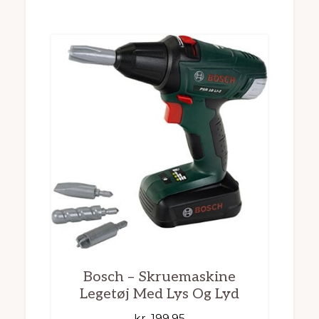
Bosch – Skruemaskine
Legetøj Med Lys Og Lyd
kr.
199,95