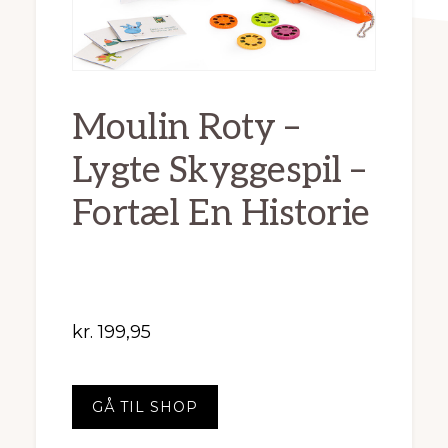
Moulin Roty –
Lygte Skyggespil –
Fortæl En Historie
kr.
199,95
GÅ TIL SHOP