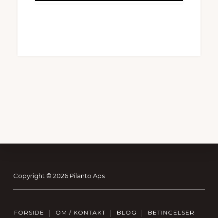
Footer
Copyright © 2026 Pilanto Aps
FORSIDE
OM / KONTAKT
BLOG
BETINGELSER