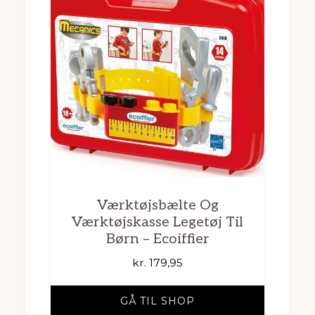
Værktøjsbælte Og
Værktøjskasse Legetøj Til
Børn – Ecoiffier
kr.
179,95
GÅ TIL SHOP