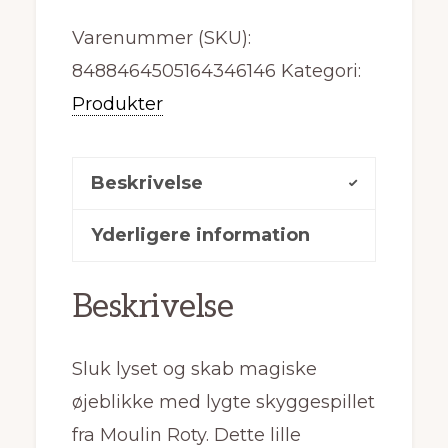
Varenummer (SKU):
8488464505164346146
Kategori:
Produkter
Beskrivelse
Yderligere information
Beskrivelse
Sluk lyset og skab magiske
øjeblikke med lygte skyggespillet
fra Moulin Roty. Dette lille