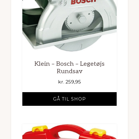
Klein – Bosch – Legetøjs
Rundsav
kr.
259,95
GÅ TIL SHOP