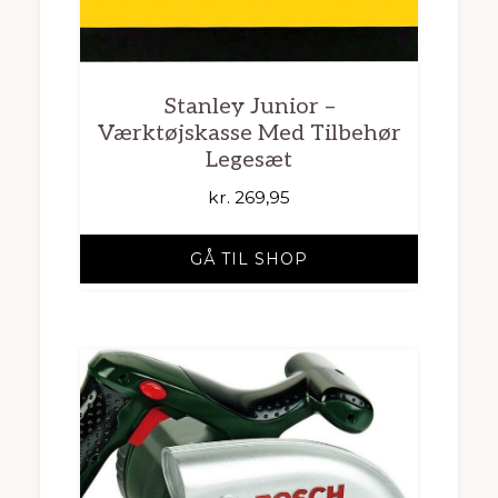
Stanley Junior –
Værktøjskasse Med Tilbehør
Legesæt
kr.
269,95
GÅ TIL SHOP