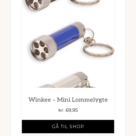
Winkee – Mini Lommelygte
kr.
69,95
GÅ TIL SHOP