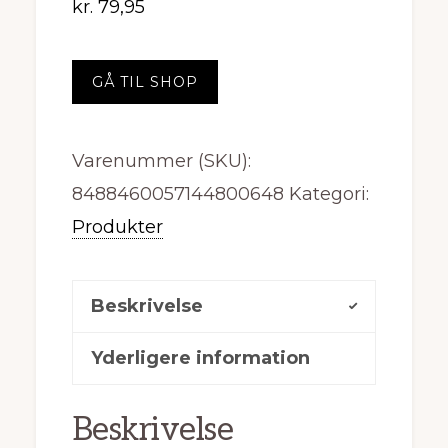
kr.
79,95
GÅ TIL SHOP
Varenummer (SKU):
8488460057144800648
Kategori:
Produkter
Beskrivelse
Yderligere information
Beskrivelse