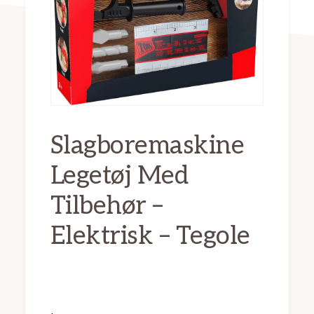
Slagboremaskine
Legetøj Med
Tilbehør –
Elektrisk – Tegole