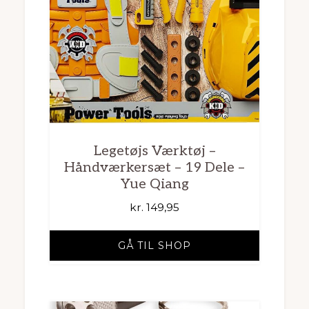
Legetøjs Værktøj –
Håndværkersæt – 19 Dele –
Yue Qiang
kr.
149,95
GÅ TIL SHOP