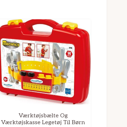
Værktøjsbælte Og
Værktøjskasse Legetøj Til Børn