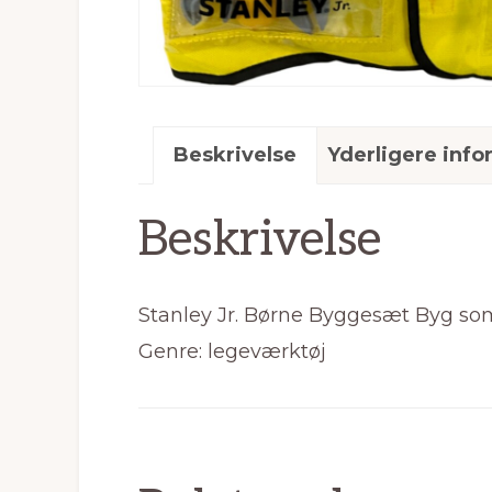
Beskrivelse
Yderligere info
Beskrivelse
Stanley Jr. Børne Byggesæt Byg som en
Genre: legeværktøj