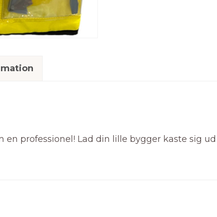
rmation
 professionel! Lad din lille bygger kaste sig ud i..