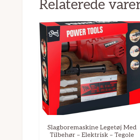
Relaterede vare
Slagboremaskine Legetøj Med
Tilbehør – Elektrisk – Tegole