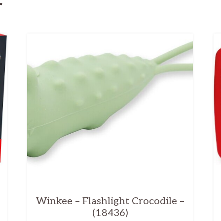
r
Winkee – Flashlight Crocodile –
(18436)