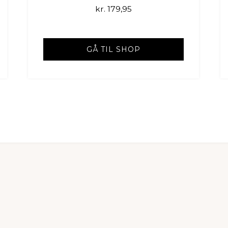
kr.
179,95
GÅ TIL SHOP