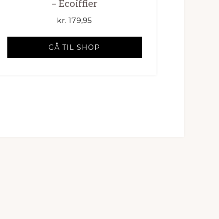
– Ecoiffier
kr.
179,95
GÅ TIL SHOP