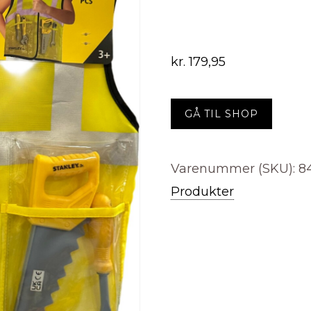
kr.
179,95
GÅ TIL SHOP
Varenummer (SKU):
8
Produkter