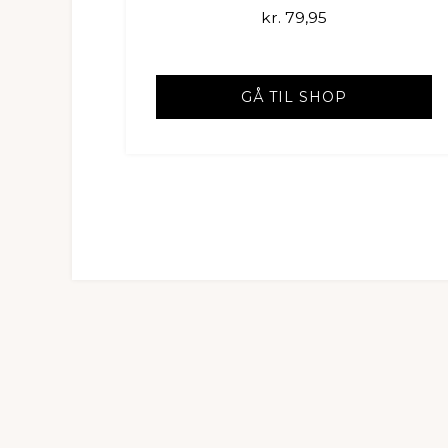
kr.
79,95
GÅ TIL SHOP