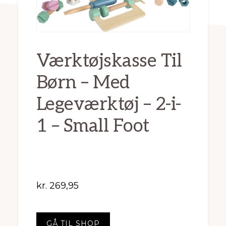
Værktøjskasse Til
Børn – Med
Legeværktøj – 2-i-
1 – Small Foot
kr.
269,95
GÅ TIL SHOP