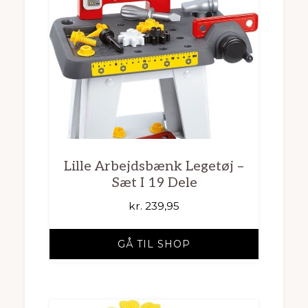
Lille Arbejdsbænk Legetøj –
Sæt I 19 Dele
kr.
239,95
GÅ TIL SHOP