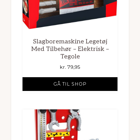
Slagboremaskine Legetøj
Med Tilbehør – Elektrisk –
Tegole
kr.
79,95
GÅ TIL SHOP