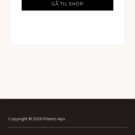
GÅ TIL SHOP
Footer
Copyright © 2026 Pilanto Aps