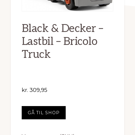
Black & Decker –
Lastbil – Bricolo
Truck
kr.
309,95
GÅ TIL SHOP