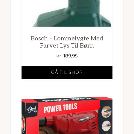
Bosch – Lommelygte Med
Farvet Lys Til Børn
kr.
189,95
GÅ TIL SHOP