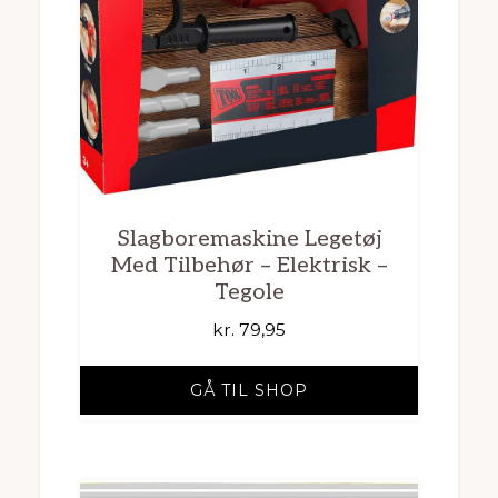
Slagboremaskine Legetøj
Med Tilbehør – Elektrisk –
Tegole
kr.
79,95
GÅ TIL SHOP