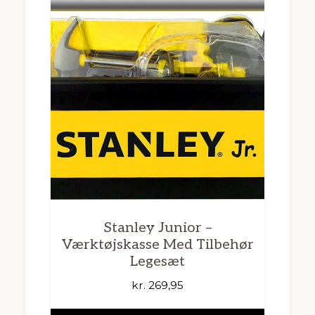
Stanley Junior –
Værktøjskasse Med Tilbehør
Legesæt
kr.
269,95